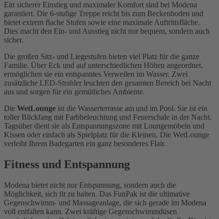
Ein sicherer Einstieg und maximaler Komfort sind bei Modena
garantiert. Die 6-stufige Treppe reicht bis zum Beckenboden und
bietet extrem flache Stufen sowie eine maximale Auftrittsfläche.
Dies macht den Ein- und Ausstieg nicht nur bequem, sondern auch
sicher.
Die großen Sitz- und Liegestufen bieten viel Platz für die ganze
Familie. Über Eck und auf unterschiedlichen Höhen angeordnet,
ermöglichen sie ein entspanntes Verweilen im Wasser. Zwei
zusätzliche LED-Strahler leuchten den gesamten Bereich bei Nacht
aus und sorgen für ein gemütliches Ambiente.
Die
WetLounge
ist die Wasserterrasse am und im Pool. Sie ist ein
toller Blickfang mit Farbbeleuchtung und Feuerschale in der Nacht.
Tagsüber dient sie als Entspannungszone mit Loungemöbeln und
Kissen oder einfach als Spielplatz für die Kleinen. Die WetLounge
verleiht Ihrem Badegarten ein ganz besonderes Flair.
Fitness und Entspannung
Modena bietet nicht nur Entspannung, sondern auch die
Möglichkeit, sich fit zu halten. Das FunPak ist die ultimative
Gegenschwimm- und Massageanlage, die sich gerade im Modena
voll entfalten kann. Zwei kräftige Gegenschwimmdüsen