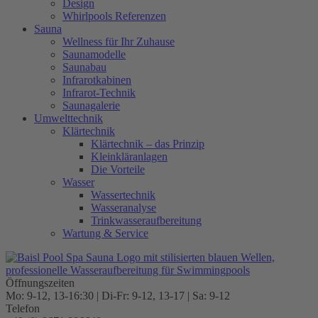
Design
Whirlpools Referenzen
Sauna
Wellness für Ihr Zuhause
Saunamodelle
Saunabau
Infrarotkabinen
Infrarot-Technik
Saunagalerie
Umwelttechnik
Klärtechnik
Klärtechnik – das Prinzip
Kleinkläranlagen
Die Vorteile
Wasser
Wassertechnik
Wasseranalyse
Trinkwasseraufbereitung
Wartung & Service
Öffnungszeiten
Mo: 9-12, 13-16:30 | Di-Fr: 9-12, 13-17 | Sa: 9-12
Telefon