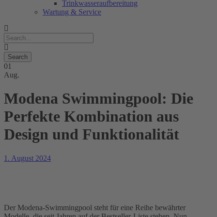
Trinkwasseraufbereitung
Wartung & Service
01
Aug.
Modena Swimmingpool: Die
Perfekte Kombination aus
Design und Funktionalität
1. August 2024
Der Modena-Swimmingpool steht für eine Reihe bewährter
Modelle, die seit Jahren auf der Bestseller-Liste stehen. Nun