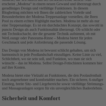
erscheint „Modena“ in einem neuen Gewand und überzeugt durch
geradliniges Design und vielfältige Funktionen. In diesem
Blogbeitrag möchten wir Ihnen die zahlreichen Vorteile und
Besonderheiten der Modena-Treppenanlage vorstellen, die Ihren
Pool zu einem echten Highlight machen. Modena ist mehr als nur
eine Treppenanlage. Es ist ein durchdachtes Konzept, das sowohl in
puncto Design als auch Funktionalität überzeugt. Ob schlicht oder
mit Technikschacht, der die gesamte Technik aufnimmt, ob mit
WetLounge oder Panorama-Rinne – Modena bietet für jeden
Geschmack und jede Anforderung die passende Lösung.
Das Design von Modena ist bewusst schlicht gehalten, um sich
harmonisch in jede Poollandschaft einzufügen. Keine Linie zu viel,
Schlichtheit, wo sie sein soll, und Funktion, wo man sie sich
wünscht – das ist Modena. Selbst Design-Fetischisten kommen hier
auf ihre Kosten.
Modena bietet eine Vielzahl an Funktionen, die den Poolaufenthalt
noch angenehmer und komfortabler machen. Ein sicherer, 6-stufiger
Einstieg, breite Sitz- und Liegebereiche sowie vielfältige Strömungs-
und Massageanlagen sorgen für ein unvergleichliches Badeerlebnis.
Sicherheit und Komfort