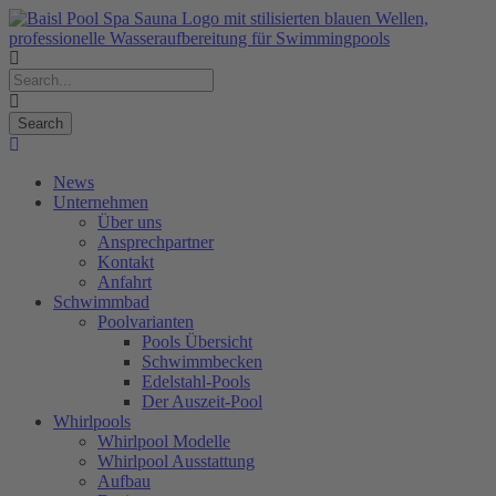
News
Unternehmen
Über uns
Ansprechpartner
Kontakt
Anfahrt
Schwimmbad
Poolvarianten
Pools Übersicht
Schwimmbecken
Edelstahl-Pools
Der Auszeit-Pool
Whirlpools
Whirlpool Modelle
Whirlpool Ausstattung
Aufbau