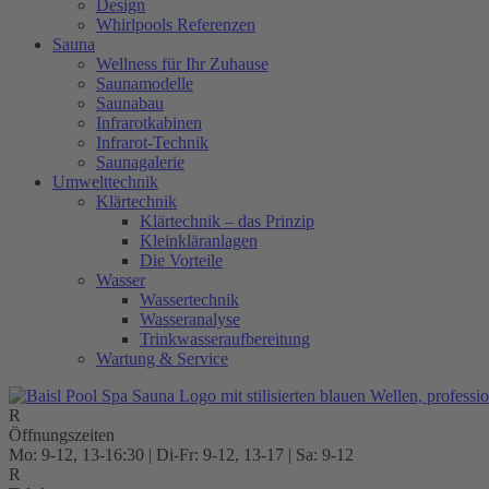
Design
Whirlpools Referenzen
Sauna
Wellness für Ihr Zuhause
Saunamodelle
Saunabau
Infrarotkabinen
Infrarot-Technik
Saunagalerie
Umwelttechnik
Klärtechnik
Klärtechnik – das Prinzip
Kleinkläranlagen
Die Vorteile
Wasser
Wassertechnik
Wasseranalyse
Trinkwasseraufbereitung
Wartung & Service
Öffnungszeiten
Mo: 9-12, 13-16:30 | Di-Fr: 9-12, 13-17 | Sa: 9-12