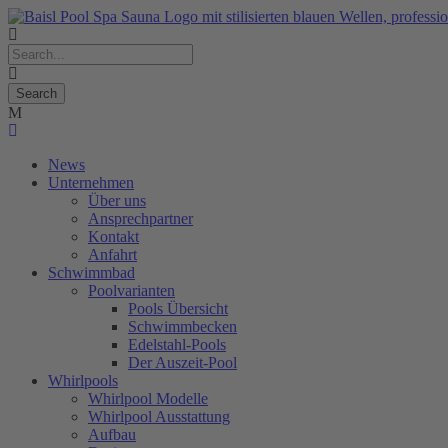
News
Unternehmen
Über uns
Ansprechpartner
Kontakt
Anfahrt
Schwimmbad
Poolvarianten
Pools Übersicht
Schwimmbecken
Edelstahl-Pools
Der Auszeit-Pool
Whirlpools
Whirlpool Modelle
Whirlpool Ausstattung
Aufbau