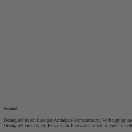
Desalgin®
Desalgin® ist ein flüssiges Antialgen-Konzentrat zur Vorbeugung u
Desalgin® einen Klareffekt, der Ihr Poolwasser noch brillanter macht