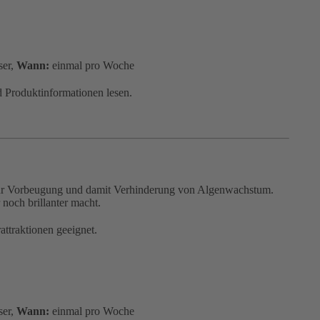
ser,
Wann:
einmal pro Woche
d Produktinformationen lesen.
t zur Vorbeugung und damit Verhinderung von Algenwachstum.
 noch brillanter macht.
attraktionen geeignet.
ser,
Wann:
einmal pro Woche