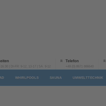
eiten
Telefon
16:30 | DI-FR: 9-12, 13-17 | SA: 9-12
+49 (0) 8671 886640
AD
WHIRLPOOLS
SAUNA
UMWELTTECHNIK