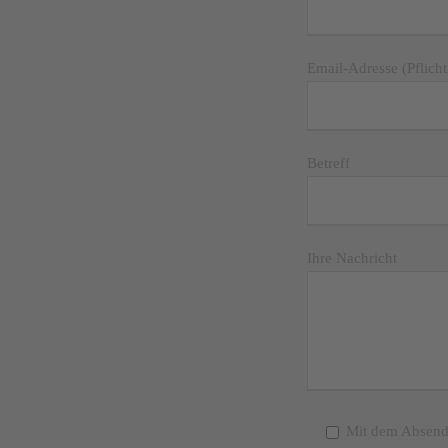
Email-Adresse (Pflicht
Betreff
Ihre Nachricht
Mit dem Absende