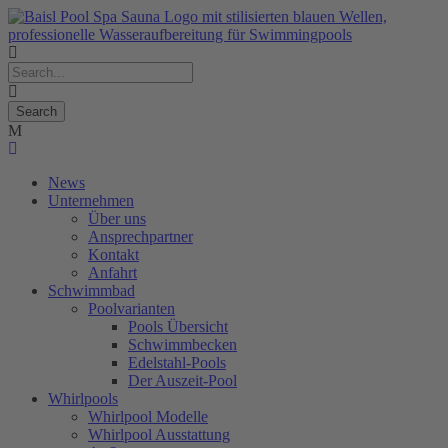
News
Unternehmen
Über uns
Ansprechpartner
Kontakt
Anfahrt
Schwimmbad
Poolvarianten
Pools Übersicht
Schwimmbecken
Edelstahl-Pools
Der Auszeit-Pool
Whirlpools
Whirlpool Modelle
Whirlpool Ausstattung