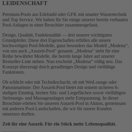
LEIDENSCHAFT
Premium-Pools aus Edelstahl oder GFK mit smarter Wassertechnik
und Top Service. Wir haben für Sie einige unserer bereits verbauten
Pool-Anlagen in einer Broschüre zusammengefasst.
Design, Qualität, Funktionalität — drei unserer wichtigsten
Grundpfeiler. Diese drei Eigenschaften erfüllen alle unsere
hochwertigen Pool-Modelle, ganz besonders das Modell „Modena“,
von uns auch „Auszeit-Pool“ genannt. „Modena“ steht für eine
Reihe bewährter Modelle, die bereits lange Jahre auf unserer
Bestseller-Liste stehen. Nun erscheint „Modena“ völlig neu. Das
Konzept überzeugt durch geradliniges Design und vielfältige
Funktionen.
Ob schlicht oder mit Technikschacht, ob mit WetLounge oder
Panoramarinne: Der Auszeit-Pool bietet mit seinem sicheren 6-
stufigen Einstieg, breiten Sitz- und Liegeflächen sowie vielfältigen
Strömungs- und Massageanlagen mehr Entspannung. In dieser
Broschüre erleben Sie unseren Auszeit-Pool in Aktion, gemeinsam
mit anderen Pool-Landschaften, die wir für unsere Kunden
umsetzen durften.
Zeit für eine Auszeit. Für ein Stück mehr Lebensqualität.