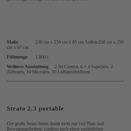
Maße
230 cm x 230 cm x 85 cm Außen:250 cm x 250
cm x 97 cm
Füllmenge
1.800 l
Wellness Ausstattung
2 Jet Control, 6 + 4 Superjets, 2
Turbojets, 10 Microjets, 10 Luftsprudeldüsen
Strato 2.3 portable
Der große Strato bietet damit nicht nur viel Platz und
Bewegungsfreiheit, sondern auch einen zusätzlichen