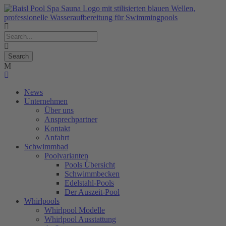
News
Unternehmen
Über uns
Ansprechpartner
Kontakt
Anfahrt
Schwimmbad
Poolvarianten
Pools Übersicht
Schwimmbecken
Edelstahl-Pools
Der Auszeit-Pool
Whirlpools
Whirlpool Modelle
Whirlpool Ausstattung