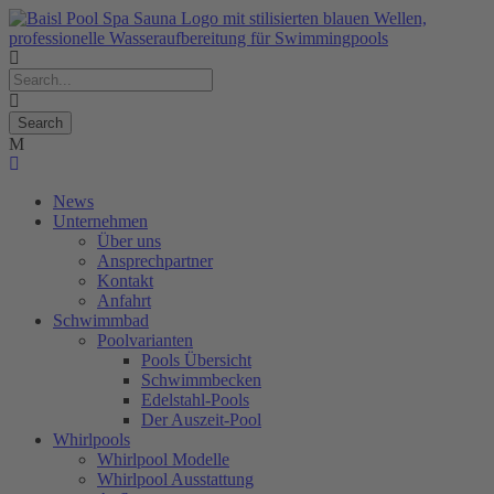
News
Unternehmen
Über uns
Ansprechpartner
Kontakt
Anfahrt
Schwimmbad
Poolvarianten
Pools Übersicht
Schwimmbecken
Edelstahl-Pools
Der Auszeit-Pool
Whirlpools
Whirlpool Modelle
Whirlpool Ausstattung