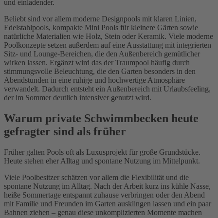
und einladender.
Beliebt sind vor allem moderne Designpools mit klaren Linien,
Edelstahlpools, kompakte Mini Pools für kleinere Gärten sowie
natürliche Materialien wie Holz, Stein oder Keramik. Viele moderne
Poolkonzepte setzen außerdem auf eine Ausstattung mit integrierten
Sitz- und Lounge-Bereichen, die den Außenbereich gemütlicher
wirken lassen. Ergänzt wird das der Traumpool häufig durch
stimmungsvolle Beleuchtung, die den Garten besonders in den
Abendstunden in eine ruhige und hochwertige Atmosphäre
verwandelt. Dadurch entsteht ein Außenbereich mit Urlaubsfeeling,
der im Sommer deutlich intensiver genutzt wird.
Warum private Schwimmbecken heute
gefragter sind als früher
Früher galten Pools oft als Luxusprojekt für große Grundstücke.
Heute stehen eher Alltag und spontane Nutzung im Mittelpunkt.
Viele Poolbesitzer schätzen vor allem die Flexibilität und die
spontane Nutzung im Alltag. Nach der Arbeit kurz ins kühle Nasse,
heiße Sommertage entspannt zuhause verbringen oder den Abend
mit Familie und Freunden im Garten ausklingen lassen und ein paar
Bahnen ziehen – genau diese unkomplizierten Momente machen