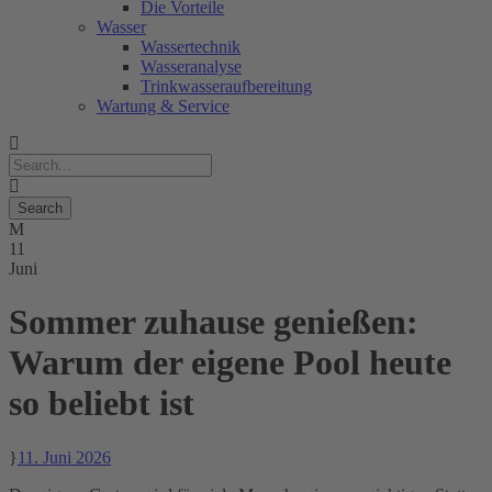
Die Vorteile
Wasser
Wassertechnik
Wasseranalyse
Trinkwasseraufbereitung
Wartung & Service
11
Juni
Sommer zuhause genießen:
Warum der eigene Pool heute
so beliebt ist
11. Juni 2026