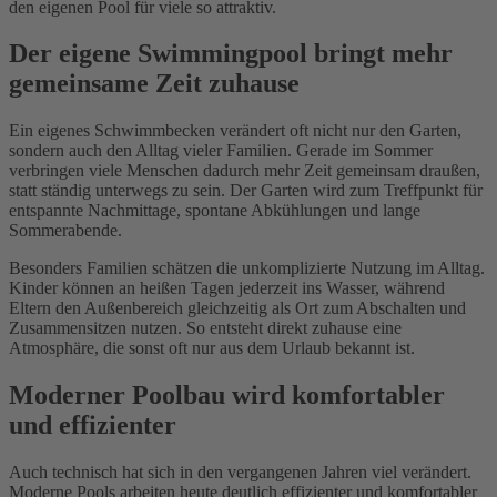
den eigenen Pool für viele so attraktiv.
Der eigene Swimmingpool bringt mehr
gemeinsame Zeit zuhause
Ein eigenes Schwimmbecken verändert oft nicht nur den Garten,
sondern auch den Alltag vieler Familien. Gerade im Sommer
verbringen viele Menschen dadurch mehr Zeit gemeinsam draußen,
statt ständig unterwegs zu sein. Der Garten wird zum Treffpunkt für
entspannte Nachmittage, spontane Abkühlungen und lange
Sommerabende.
Besonders Familien schätzen die unkomplizierte Nutzung im Alltag.
Kinder können an heißen Tagen jederzeit ins Wasser, während
Eltern den Außenbereich gleichzeitig als Ort zum Abschalten und
Zusammensitzen nutzen. So entsteht direkt zuhause eine
Atmosphäre, die sonst oft nur aus dem Urlaub bekannt ist.
Moderner Poolbau wird komfortabler
und effizienter
Auch technisch hat sich in den vergangenen Jahren viel verändert.
Moderne Pools arbeiten heute deutlich effizienter und komfortabler