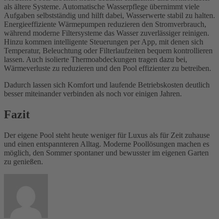
als ältere Systeme. Automatische Wasserpflege übernimmt viele
Aufgaben selbstständig und hilft dabei, Wasserwerte stabil zu halten.
Energieeffiziente Wärmepumpen reduzieren den Stromverbrauch,
während moderne Filtersysteme das Wasser zuverlässiger reinigen.
Hinzu kommen intelligente Steuerungen per App, mit denen sich
Temperatur, Beleuchtung oder Filterlaufzeiten bequem kontrollieren
lassen. Auch isolierte Thermoabdeckungen tragen dazu bei,
Wärmeverluste zu reduzieren und den Pool effizienter zu betreiben.
Dadurch lassen sich Komfort und laufende Betriebskosten deutlich
besser miteinander verbinden als noch vor einigen Jahren.
Fazit
Der eigene Pool steht heute weniger für Luxus als für Zeit zuhause
und einen entspannteren Alltag. Moderne Poollösungen machen es
möglich, den Sommer spontaner und bewusster im eigenen Garten
zu genießen.