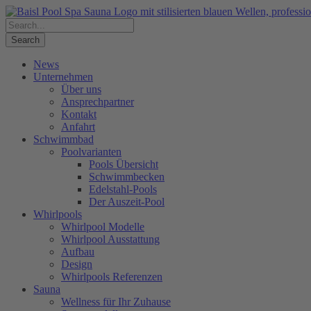
News
Unternehmen
Über uns
Ansprechpartner
Kontakt
Anfahrt
Schwimmbad
Poolvarianten
Pools Übersicht
Schwimmbecken
Edelstahl-Pools
Der Auszeit-Pool
Whirlpools
Whirlpool Modelle
Whirlpool Ausstattung
Aufbau
Design
Whirlpools Referenzen
Sauna
Wellness für Ihr Zuhause