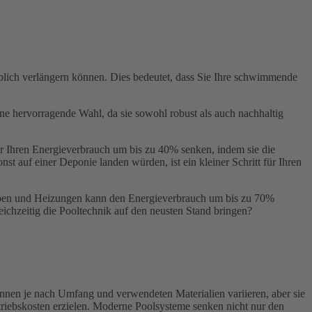
eblich verlängern können. Dies bedeutet, dass Sie Ihre schwimmende
eine hervorragende Wahl, da sie sowohl robust als auch nachhaltig
r Ihren Energieverbrauch um bis zu 40% senken, indem sie die
 auf einer Deponie landen würden, ist ein kleiner Schritt für Ihren
Pumpen und Heizungen kann den Energieverbrauch um bis zu 70%
ichzeitig die Pooltechnik auf den neusten Stand bringen?
önnen je nach Umfang und verwendeten Materialien variieren, aber sie
triebskosten erzielen. Moderne Poolsysteme senken nicht nur den