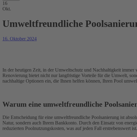
16
Okt.
Umweltfreundliche Poolsanierun
16. Oktober 2024
In der heutigen Zeit, in der Umweltschutz und Nachhaltigkeit immer 
Renovierung bietet nicht nur langfristige Vorteile für die Umwelt, s
nachhaltige Optionen ein, die Ihnen helfen können, Ihren Pool umwelt
Warum eine umweltfreundliche Poolsanieru
Die Entscheidung für eine umweltfreundliche Poolsanierung ist absolu
Natur, sondern auch Ihrem Bankkonto. Durch den Einsatz von energie
reduzierten Poolnutzungskosten, was auf jeden Fall erstrebenswert ist