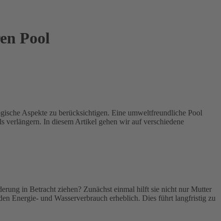
en Pool
logische Aspekte zu berücksichtigen. Eine umweltfreundliche Pool
s verlängern. In diesem Artikel gehen wir auf verschiedene
rung in Betracht ziehen? Zunächst einmal hilft sie nicht nur Mutter
 Energie- und Wasserverbrauch erheblich. Dies führt langfristig zu