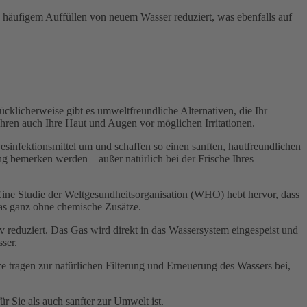
 häufigem Auffüllen von neuem Wasser reduziert, was ebenfalls auf
ücklicherweise gibt es umweltfreundliche Alternativen, die Ihr
ahren auch Ihre Haut und Augen vor möglichen Irritationen.
sinfektionsmittel um und schaffen so einen sanften, hautfreundlichen
ung bemerken werden – außer natürlich bei der Frische Ihres
 Eine Studie der Weltgesundheitsorganisation (WHO) hebt hervor, dass
das ganz ohne chemische Zusätze.
tiv reduziert. Das Gas wird direkt in das Wassersystem eingespeist und
ser.
 tragen zur natürlichen Filterung und Erneuerung des Wassers bei,
r Sie als auch sanfter zur Umwelt ist.