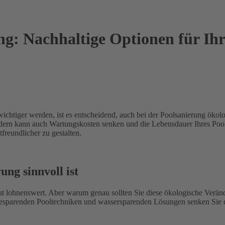
g: Nachhaltige Optionen für Ihr
wichtiger werden, ist es entscheidend, auch bei der Poolsanierung öko
ondern kann auch Wartungskosten senken und die Lebensdauer Ihres Pool
freundlicher zu gestalten.
ng sinnvoll ist
t lohnenswert. Aber warum genau sollten Sie diese ökologische Verände
sparenden Pooltechniken und wassersparenden Lösungen senken Sie den
.