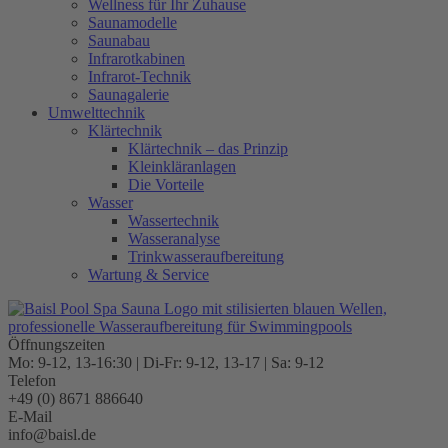
Wellness für Ihr Zuhause
Saunamodelle
Saunabau
Infrarotkabinen
Infrarot-Technik
Saunagalerie
Umwelttechnik
Klärtechnik
Klärtechnik – das Prinzip
Kleinkläranlagen
Die Vorteile
Wasser
Wassertechnik
Wasseranalyse
Trinkwasseraufbereitung
Wartung & Service
Öffnungszeiten
Mo: 9-12, 13-16:30 | Di-Fr: 9-12, 13-17 | Sa: 9-12
Telefon
+49 (0) 8671 886640
E-Mail
info@baisl.de