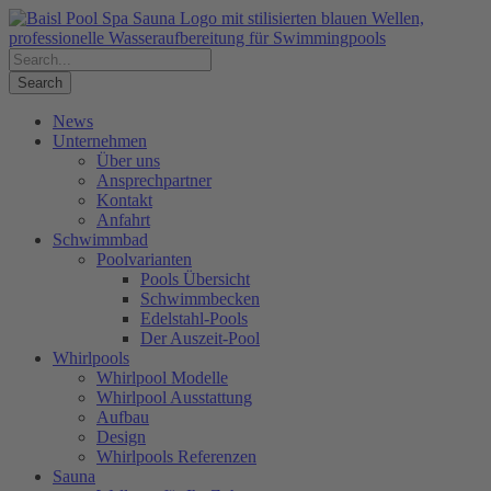
News
Unternehmen
Über uns
Ansprechpartner
Kontakt
Anfahrt
Schwimmbad
Poolvarianten
Pools Übersicht
Schwimmbecken
Edelstahl-Pools
Der Auszeit-Pool
Whirlpools
Whirlpool Modelle
Whirlpool Ausstattung
Aufbau
Design
Whirlpools Referenzen
Sauna