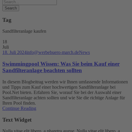
Tag
Sandfilteranlage kaufen
18
Juli
18. Juli 2024
info@werbebuero-march.de
News
Swimmingpool Wissen: Was Sie beim Kauf einer
Sandfilteranlage beachten sollten
In diesem Blogbeitrag werden wir Ihnen umfassende Informationen
und Tipps zum Kauf einer hochwertigen Sandfilteranlage bei
Pool.Net bieten. Erfahren Sie, worauf Sie bei der Auswahl einer
Sandfilteranlage achten sollten und wie Sie die richtige Anlage für
Ihren Pool finden.
Continue Reading
Text Widget
Nulla vitae elit libero, a pharetra augue. Nulla vitae elit libero, a