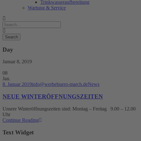
Trinkwasseraufbereitung
Wartung & Service
Day
Januar 8, 2019
08
Jan.
8. Januar 2019
info@werbebuero-march.de
News
NEUE WINTERÖFFNUNGSZEITEN
Unsere Winteröffnungszeiten sind: Montag – Freitag 9.00 – 12.00
Uhr
Continue Reading
Text Widget