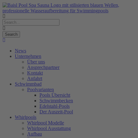
News
Unternehmen
Über uns
Ansprechpartner
Kontakt
Anfahrt
Schwimmbad
Poolvarianten
Pools Übersicht
Schwimmbecken
Edelstahl-Pools
Der Auszeit-Pool
Whirlpools
Whirlpool Modelle
Whirlpool Ausstattung
Aufbau