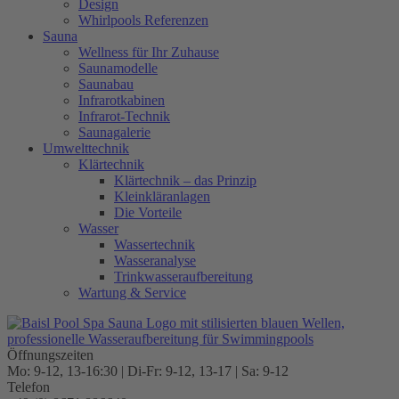
Design
Whirlpools Referenzen
Sauna
Wellness für Ihr Zuhause
Saunamodelle
Saunabau
Infrarotkabinen
Infrarot-Technik
Saunagalerie
Umwelttechnik
Klärtechnik
Klärtechnik – das Prinzip
Kleinkläranlagen
Die Vorteile
Wasser
Wassertechnik
Wasseranalyse
Trinkwasseraufbereitung
Wartung & Service
Öffnungszeiten
Mo: 9-12, 13-16:30 | Di-Fr: 9-12, 13-17 | Sa: 9-12
Telefon