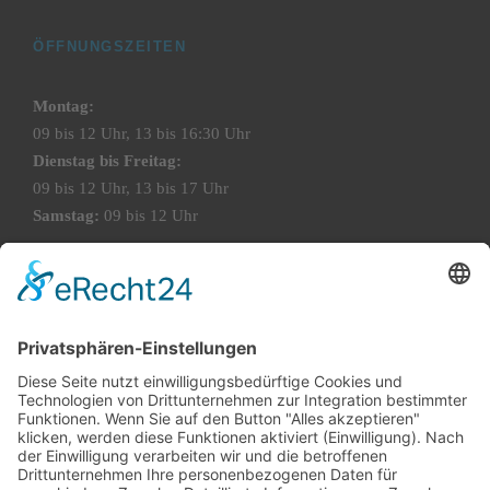
ÖFFNUNGSZEITEN
Montag:
09 bis 12 Uhr, 13 bis 16:30 Uhr
Dienstag bis Freitag:
09 bis 12 Uhr, 13 bis 17 Uhr
Samstag:
09 bis 12 Uhr
Für telefonische Anfragen sowie persönliche
Terminvereinbarungen (auch außerhalb der regulären
Geschäftszeiten) erreichen Sie uns unter 0171/17 17 969.
KONTAKT