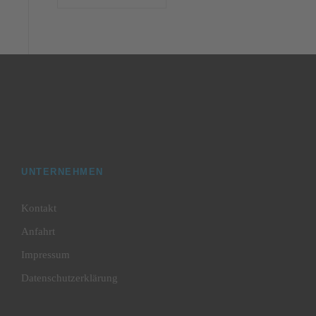
UNTERNEHMEN
Kontakt
Anfahrt
Impressum
Datenschutzerklärung