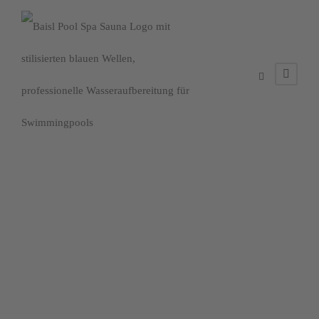
Day
Juni 27, 2024