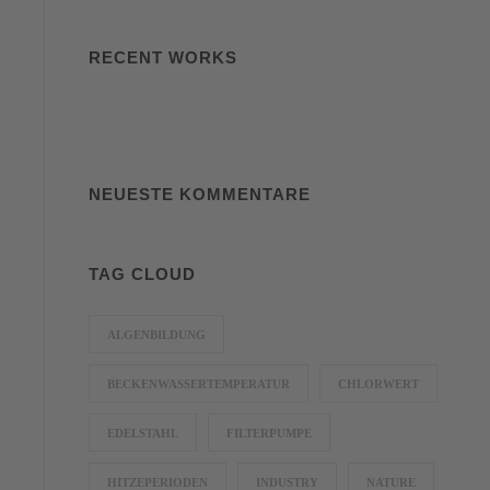
RECENT WORKS
NEUESTE KOMMENTARE
TAG CLOUD
ALGENBILDUNG
BECKENWASSERTEMPERATUR
CHLORWERT
EDELSTAHL
FILTERPUMPE
HITZEPERIODEN
INDUSTRY
NATURE