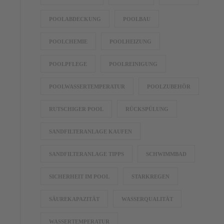
POOLABDECKUNG
POOLBAU
POOLCHEMIE
POOLHEIZUNG
POOLPFLEGE
POOLREINIGUNG
POOLWASSERTEMPERATUR
POOLZUBEHÖR
RUTSCHIGER POOL
RÜCKSPÜLUNG
SANDFILTERANLAGE KAUFEN
SANDFILTERANLAGE TIPPS
SCHWIMMBAD
SICHERHEIT IM POOL
STARKREGEN
SÄUREKAPAZITÄT
WASSERQUALITÄT
WASSERTEMPERATUR