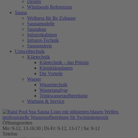
Design
Whirlpools Referenzen
Sauna
Wellness für Ihr Zuhause
Saunamodelle
Saunabau
Infrarotkabinen
Infrarot-Technik
Saunagalerie
Umwelttechnik
Klärtechnik
Klärtechnik – das Prinzip
Kleinkläranlagen
Die Vorteile
Wasser
Wassertechnik
Wasseranalyse
Trinkwasseraufbereitung
Wartung & Service
Öffnungszeiten
Mo: 9-12, 13-16:30 | Di-Fr: 9-12, 13-17 | Sa: 9-12
Telefon