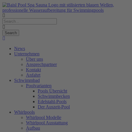
News
Unternehmen
Über uns
Ansprechpartner
Kontakt
Anfahrt
Schwimmbad
Poolvarianten
Pools Übersicht
Schwimmbecken
Edelstahl-Pools
Der Auszeit-Pool
Whirlpools
Whirlpool Modelle
Whirlpool Ausstattung
Aufbau