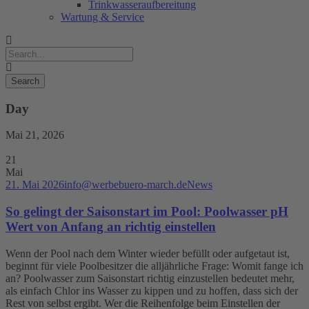
Trinkwasseraufbereitung
Wartung & Service
Day
Mai 21, 2026
21
Mai
21. Mai 2026
info@werbebuero-march.de
News
So gelingt der Saisonstart im Pool: Poolwasser pH
Wert von Anfang an richtig einstellen
Wenn der Pool nach dem Winter wieder befüllt oder aufgetaut ist,
beginnt für viele Poolbesitzer die alljährliche Frage: Womit fange ich
an? Poolwasser zum Saisonstart richtig einzustellen bedeutet mehr,
als einfach Chlor ins Wasser zu kippen und zu hoffen, dass sich der
Rest von selbst ergibt. Wer die Reihenfolge beim Einstellen der