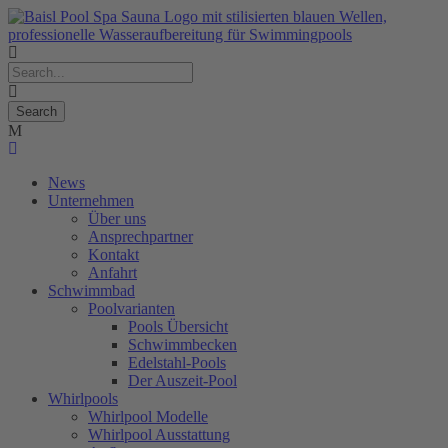
News
Unternehmen
Über uns
Ansprechpartner
Kontakt
Anfahrt
Schwimmbad
Poolvarianten
Pools Übersicht
Schwimmbecken
Edelstahl-Pools
Der Auszeit-Pool
Whirlpools
Whirlpool Modelle
Whirlpool Ausstattung