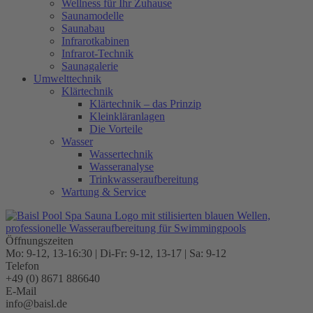
Wellness für Ihr Zuhause
Saunamodelle
Saunabau
Infrarotkabinen
Infrarot-Technik
Saunagalerie
Umwelttechnik
Klärtechnik
Klärtechnik – das Prinzip
Kleinkläranlagen
Die Vorteile
Wasser
Wassertechnik
Wasseranalyse
Trinkwasseraufbereitung
Wartung & Service
Öffnungszeiten
Mo: 9-12, 13-16:30 | Di-Fr: 9-12, 13-17 | Sa: 9-12
Telefon
+49 (0) 8671 886640
E-Mail
info@baisl.de