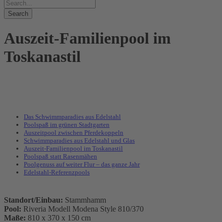
Auszeit-Familienpool im
Toskanastil
Das Schwimmparadies aus Edelstahl
Poolspaß im grünen Stadtgarten
Auszeitpool zwischen Pferdekoppeln
Schwimmparadies aus Edelstahl und Glas
Auszeit-Familienpool im Toskanastil
Poolspaß statt Rasenmähen
Poolgenuss auf weiter Flur – das ganze Jahr
Edelstahl-Referenzpools
Standort/Einbau:
Stammhamm
Pool:
Riveria Modell Modena Style 810/370
Maße:
810 x 370 x 150 cm