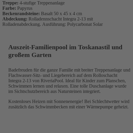
Treppe:
4-stufige Treppenanlage
Farbe:
Papyrus
Beckenrandsteine:
Basalt 50 x 45 x 4 cm
Abdeckung:
Rolladennschacht Integra 2-13 mit
Rolladenabdeckung. Ausführung: Polycarbonat Solar
Auszeit-Familienpool im Toskanastil und
großem Garten
Badefreuden für die ganze Familie mit breiter Treppenanlage und
Flachwasser-Sitz- und Liegebereich auf dem Rolloschacht
Integra 2-13 von RiveriaPool. Ideal für Kinder zum Planschen,
Schwimmen lernen und relaxen. Eine tolle Duschanlage wurde
im Sichtschutzbereich aus Natursteinen integriert.
Kostenloses Heizen mit Sonnenenergie! Bei Schlechtwetter wird
zusätzlich das Schwimmbecken mit einer Wärmepumpe geheizt.