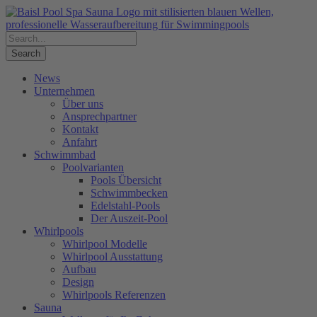
News
Unternehmen
Über uns
Ansprechpartner
Kontakt
Anfahrt
Schwimmbad
Poolvarianten
Pools Übersicht
Schwimmbecken
Edelstahl-Pools
Der Auszeit-Pool
Whirlpools
Whirlpool Modelle
Whirlpool Ausstattung
Aufbau
Design
Whirlpools Referenzen
Sauna