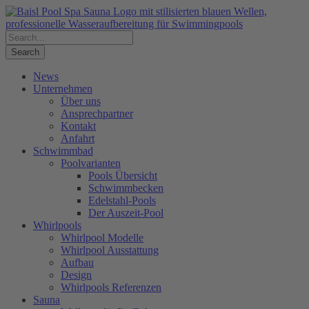
News
Unternehmen
Über uns
Ansprechpartner
Kontakt
Anfahrt
Schwimmbad
Poolvarianten
Pools Übersicht
Schwimmbecken
Edelstahl-Pools
Der Auszeit-Pool
Whirlpools
Whirlpool Modelle
Whirlpool Ausstattung
Aufbau
Design
Whirlpools Referenzen
Sauna