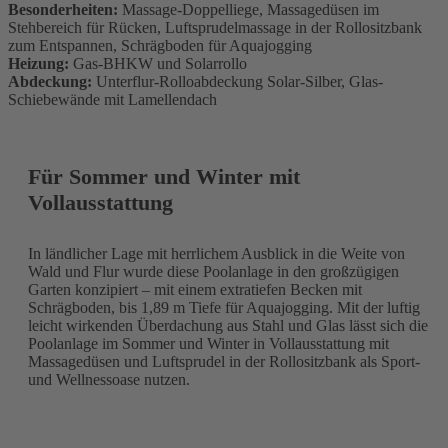
Besonderheiten:
Massage-Doppelliege, Massagedüsen im
Stehbereich für Rücken, Luftsprudelmassage in der Rollositzbank
zum Entspannen, Schrägboden für Aquajogging
Heizung:
Gas-BHKW und Solarrollo
Abdeckung:
Unterflur-Rolloabdeckung Solar-Silber, Glas-
Schiebewände mit Lamellendach
Für Sommer und Winter mit
Vollausstattung
In ländlicher Lage mit herrlichem Ausblick in die Weite von
Wald und Flur wurde diese Poolanlage in den großzügigen
Garten konzipiert – mit einem extratiefen Becken mit
Schrägboden, bis 1,89 m Tiefe für Aquajogging. Mit der luftig
leicht wirkenden Überdachung aus Stahl und Glas lässt sich die
Poolanlage im Sommer und Winter in Vollausstattung mit
Massagedüsen und Luftsprudel in der Rollositzbank als Sport-
und Wellnessoase nutzen.