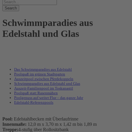
Schwimmparadies aus
Edelstahl und Glas
Das Schwimmparadies aus Edelstahl
Poolspaß im grünen Stadtgarten
Auszeitpool zwischen Pferdekoppeln
Schwimmparadies aus Edelstahl und Glas
Auszeit-Familienpool im Toskanastil
Poolspaß statt Rasenmähen
Poolgenuss auf weiter Flur – das ganze Jahr
Edelstahl-Referenzpools
Pool:
Edelstahlbecken mit Überlaufrinne
Innenmaße:
12,0 m x 3,70 m x 1,42 m bis 1,89 m
Treppe:
4-stufig über Rollositzbank