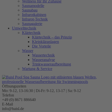
Wellness für Ihr Zuhause
Saunamodelle
Saunabau
Infrarotkabinen
Infrarot-Technik
Saunagalerie
Umwelttechnik
Klärtechnik
Klärtechnik – das Prinzip
Kleinkläranlagen
Die Vorteile
Wasser
Wassertechnik
Wasseranalyse
Trinkwasseraufbereitung
Wartung & Service
Öffnungszeiten
Mo: 9-12, 13-16:30 | Di-Fr: 9-12, 13-17 | Sa: 9-12
Telefon
+49 (0) 8671 886640
E-Mail
info@baisl.de